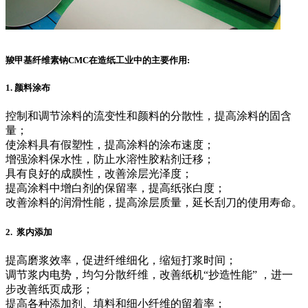
羧甲基纤维素钠CMC在造纸工业中的主要作用:
1. 颜料涂布
控制和调节涂料的流变性和颜料的分散性，提高涂料的固含
量；
使涂料具有假塑性，提高涂料的涂布速度；
增强涂料保水性，防止水溶性胶粘剂迁移；
具有良好的成膜性，改善涂层光泽度；
提高涂料中增白剂的保留率，提高纸张白度；
改善涂料的润滑性能，提高涂层质量，延长刮刀的使用寿命。
2. 浆内添加
提高磨浆效率，促进纤维细化，缩短打浆时间；
调节浆内电势，均匀分散纤维，改善纸机“抄造性能” ，进一
步改善纸页成形；
提高各种添加剂、填料和细小纤维的留着率；