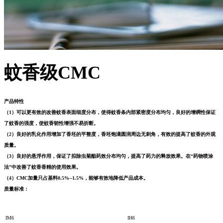
蚊香级CMC
产品特性
（1）可以更有效的改善蚊香表面细度分布，使得蚊香条内部紧密度分布均匀，良好的增稠性保证
了蚊香的强度，使蚊香韧性增强不易折断。
（2）良好的乳化作用增加了香坯的平整度，香坯饱满圆润周边无刺角，有效的提高了蚊香的外观
质量。
（3）良好的悬浮作用，保证了拟除虫菊酯药效分布均匀，提高了药力的释放效果。在“药物喷涂
法”中改善了蚊香香精的使用效果。
（4）CMC加量只占基料0.5%--1.5%，能够有效地降低产品成本。
质量标准：
IM6
IH6