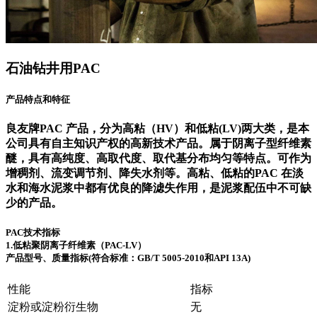
石油钻井用PAC
产品特点和特征
良友牌PAC 产品，分为高粘（HV）和低粘(LV)两大类，是本
公司具有自主知识产权的高新技术产品。属于阴离子型纤维素
醚，具有高纯度、高取代度、取代基分布均匀等特点。可作为
增稠剂、流变调节剂、降失水剂等。高粘、低粘的PAC 在淡
水和海水泥浆中都有优良的降滤失作用，是泥浆配伍中不可缺
少的产品。
PAC技术指标
1.低粘聚阴离子纤维素（PAC-LV）
产品型号、质量指标(符合标准：GB/T 5005-2010和API 13A)
性能
指标
淀粉或淀粉衍生物
无