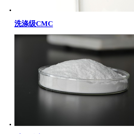
洗涤级CMC