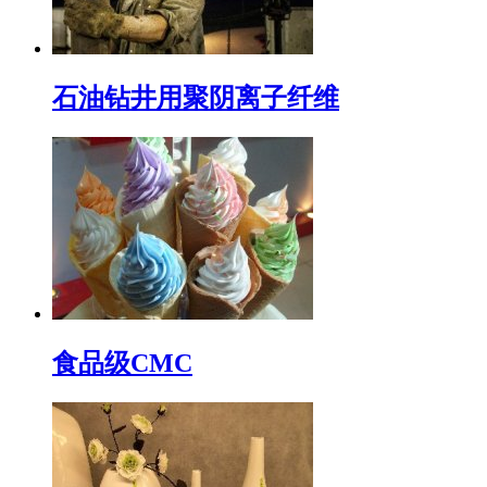
石油钻井用聚阴离子纤维
食品级CMC