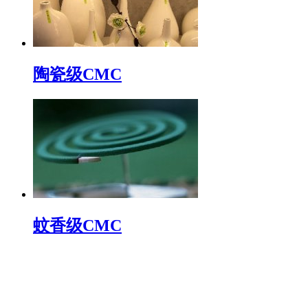
陶瓷级CMC
蚊香级CMC