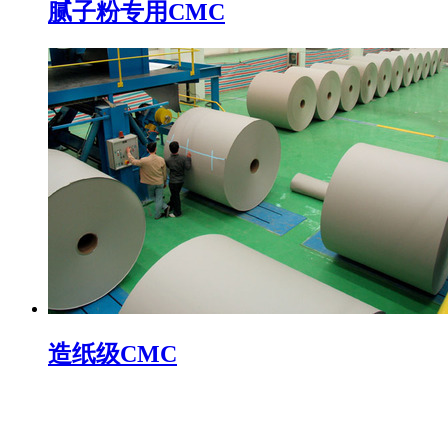
腻子粉专用CMC
造纸级CMC